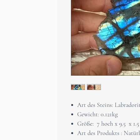
Art des Steins: Labradori
Gewicht: 0.121kg
Größe: 7 hoch x 9.5 x 1.
Art des Produkts : Natürl