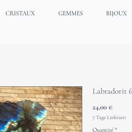
CRISTAUX
GEMMES
BIJOUX
Labradorit 
Prix
24,00 €
7 Tage Lieferzeit
Quantité
*