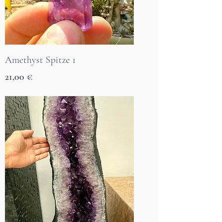
Amethyst Spitze 1
Preis
21,00 €
7 Tage Lieferzeit