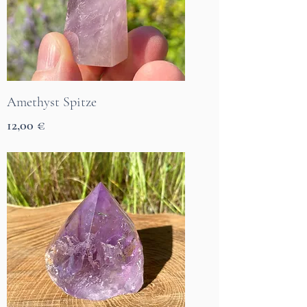
Amethyst Spitze
Preis
12,00 €
7 Tage Lieferzeit