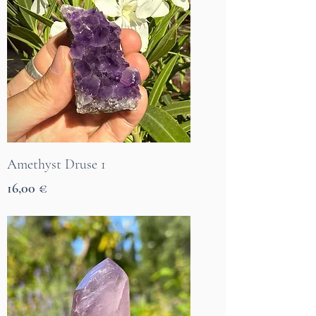
Amethyst Druse 1
Preis
16,00 €
7 Tage Lieferzeit