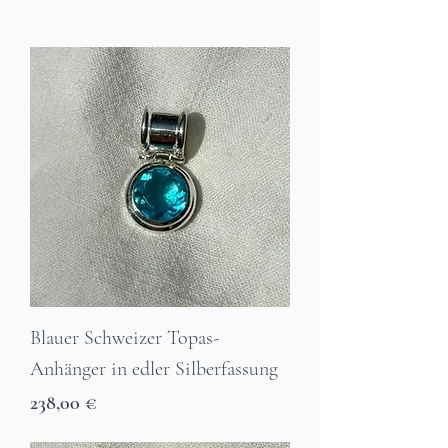
Blauer Schweizer Topas-
Anhänger in edler Silberfassung
Preis
238,00 €
7 Tage Lieferzeit