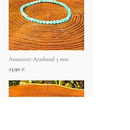
Amazonit-Armband 3 mm
Preis
23,90 €
7 Tage Lieferzeit