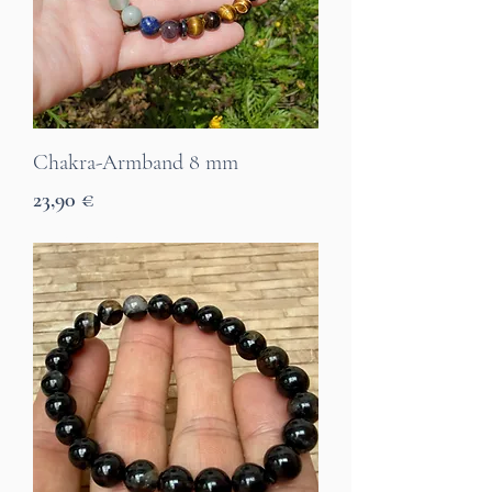
Chakra-Armband 8 mm
Preis
23,90 €
7 Tage Lieferzeit