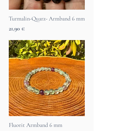
Turmalin-Quarz- Armband 6 mm
Preis
21,90 €
7 Tage Lieferzeit
Fluorit Armband 6 mm