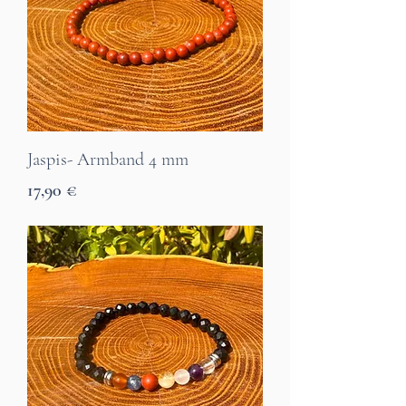
Jaspis- Armband 4 mm
Preis
17,90 €
7 Tage Lieferzeit