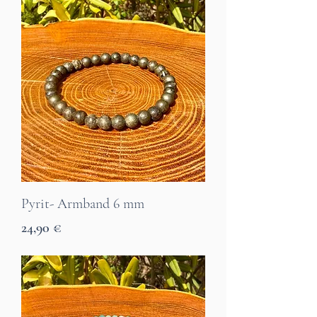
Pyrit- Armband 6 mm
Preis
24,90 €
7 Tage Lieferzeit