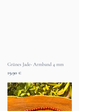
Grünes Jade- Armband 4 mm
Preis
19,90 €
7 Tage Lieferzeit