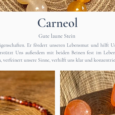
Carneol
Gute laune Stein
Eigenschaften. Er fördert unseren Lebensmut und hilft 
rstützt Uns außerdem mit beiden Beinen fest im Leben 
 verfeinert unsere Sinne, verhilft uns klar und konzentri