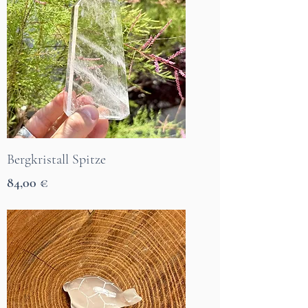
Bergkristall Spitze
Preis
84,00 €
7 Tage Lieferzeit