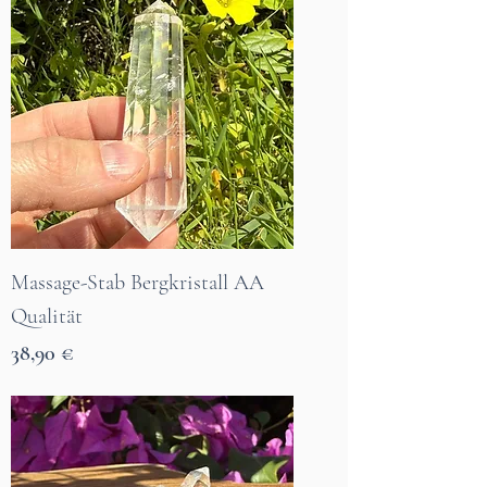
Massage-Stab Bergkristall AA
Qualität
Preis
38,90 €
7 Tage Lieferzeit