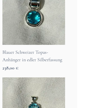
Blauer Schweizer Topas-
Anhänger in edler Silberfassung
Preis
238,00 €
7 Tage Lieferzeit