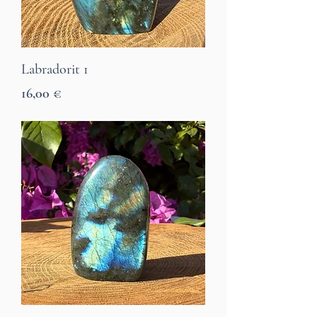
Labradorit 1
Preis
16,00 €
7 Tage Lieferzeit