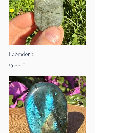
Labradorit
Preis
15,00 €
7 Tage Lieferzeit