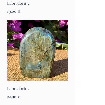
Labradorit 2
Preis
19,00 €
7 Tage Lieferzeit
Labradorit 3
Preis
22,00 €
7 Tage Lieferzeit