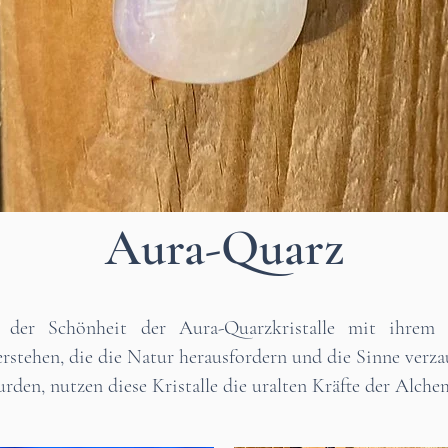
Aura-Quarz
er Schönheit der Aura-Quarzkristalle mit ihrem sc
erstehen, die die Natur herausfordern und die Sinne ver
rden, nutzen diese Kristalle die uralten Kräfte der Alchem