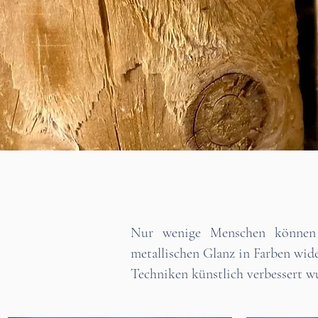
Nur wenige Menschen können d
metallischen Glanz in Farben wid
Techniken künstlich verbessert wu