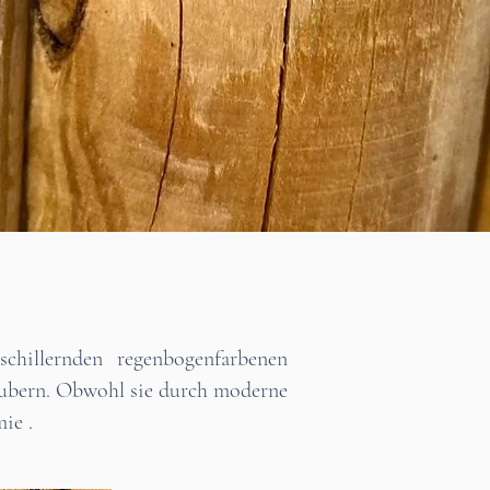
hillernden regenbogenfarbenen
zaubern. Obwohl sie durch moderne
ie .