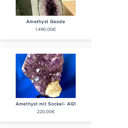
Amethyst Geode
1.490,00€
Amethyst mit Sockel- AG1
220,00€