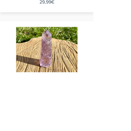
29,99€
Amethyst Spitze poliert 328
24,00€