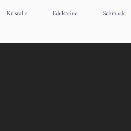
Kristalle
Edelsteine
Schmuck