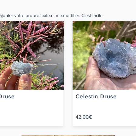
jouter votre propre texte et me modifier. C'est facile.
Druse
Celestin Druse
42,00€