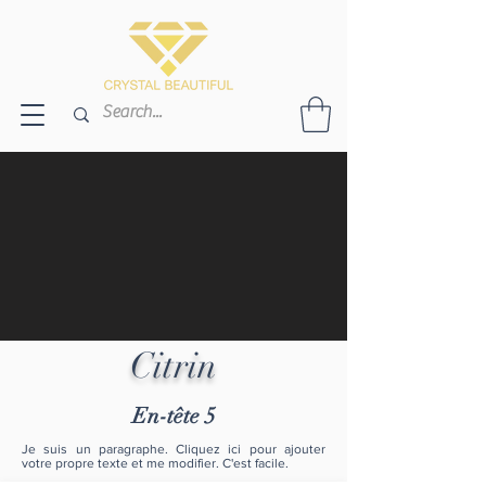
Citrin
En-tête 5
Je suis un paragraphe. Cliquez ici pour ajouter
votre propre texte et me modifier. C'est facile.