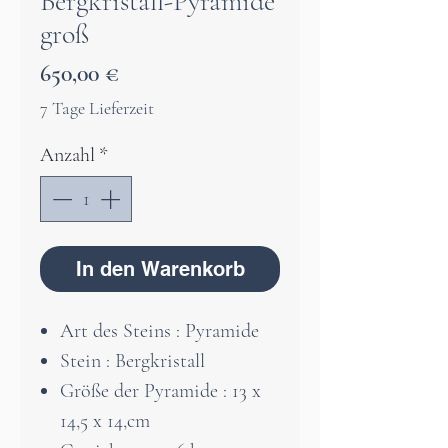
Bergkristall-Pyramide
groß
Preis
650,00 €
7 Tage Lieferzeit
Anzahl
*
In den Warenkorb
Art des Steins : Pyramide
Stein : Bergkristall
Größe der Pyramide : 13 x
14,5 x 14,cm