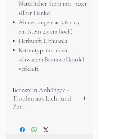
Natürlicher Stein mit 925er
silber Henkel
Abmessungen: ≈ 3.6 x 1.5
cm (stein 2.5 cm hoch)
Herkunft: Lithuania
Kettentyp: mit einer
schwarzen Baumwollkordel
verkauft.
Bernstein Anhänger -
Tropfen aus Licht und
Zeit
Dieser Bernstein-Anhänger ist
mehr als nur ein