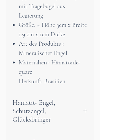
mit Tragebügel aus
Legierung
Größe: ≈ Höhe 3cm x Breite
1.9 cm x 1cm Dicke
Art des Produkts :
Mineralischer Engel
Materialien : Hämatoide-
quarz
Herkunft: Brasilien
Hämatit- Engel,
Schutzengel,
Glücksbringer
Ein hochwertig