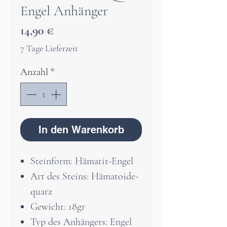
Engel Anhänger
Preis
14,90 €
7 Tage Lieferzeit
Anzahl
*
In den Warenkorb
Steinform: Hämatit-Engel
Art des Steins: Hämatoide-
quarz
Gewicht: 18gr
Typ des Anhängers: Engel