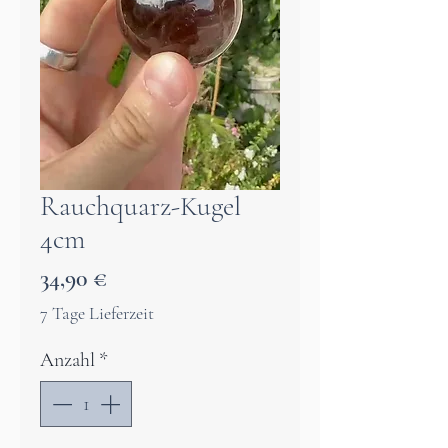
Rauchquarz-Kugel
4cm
Preis
34,90 €
7 Tage Lieferzeit
Anzahl
*