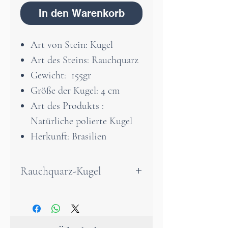
In den Warenkorb
Art von Stein: Kugel
Art des Steins: Rauchquarz
Gewicht: 155gr
Größe der Kugel: 4 cm
Art des Produkts :
Natürliche polierte Kugel
Herkunft: Brasilien
Rauchquarz-Kugel
Diese wunderschöne
Rauchquarz-Kugel vereint
natürliche Eleganz mit einer