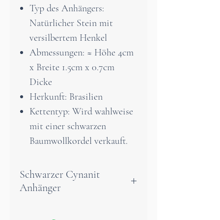
Typ des Anhängers:
Natürlicher Stein mit
versilbertem Henkel
Abmessungen: ≈ Höhe 4cm
x Breite 1.5cm x 0.7cm
Dicke
Herkunft: Brasilien
Kettentyp: Wird wahlweise
mit einer schwarzen
Baumwollkordel verkauft.
Schwarzer Cynanit
Anhänger
Schwarzer Cyanit ist ein Stein