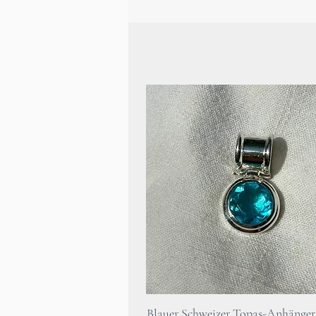
Schnellansicht
Blauer Schweizer Topas-Anhänger 