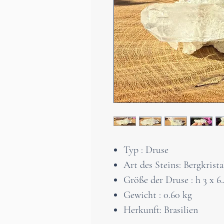
Typ : Druse
Art des Steins: Bergkrista
Größe der Druse : h 3 x 6
Gewicht : 0.60 kg
Herkunft: Brasilien