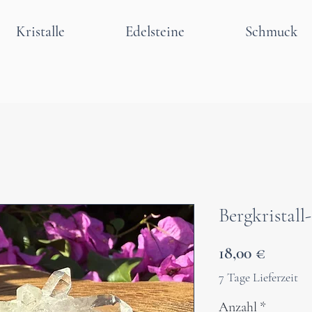
Kristalle
Edelsteine
Schmuck
Bergkristall
Preis
18,00 €
7 Tage Lieferzeit
Anzahl
*