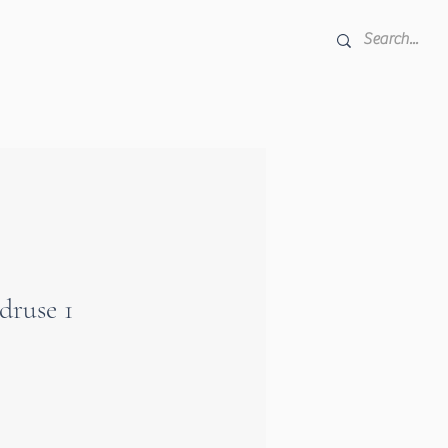
-druse 1