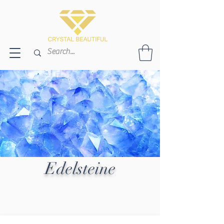
Edelsteine