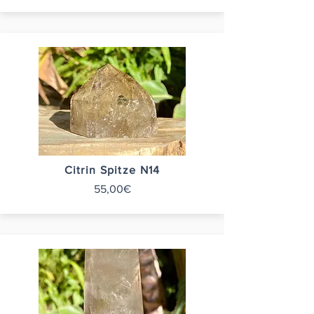
Citrin Spitze N14
55,00€