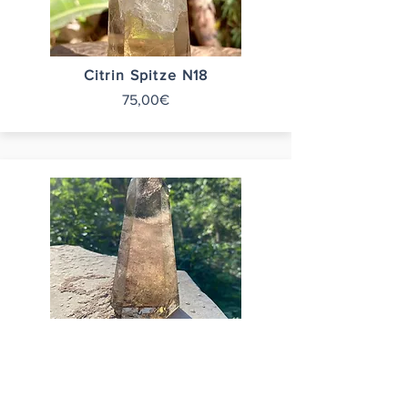
Citrin Spitze N18
75,00€
Citrin Spitze N22
62,00€