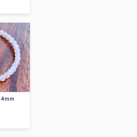
d 4mm