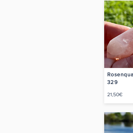
Rosenqua
329
21,50€