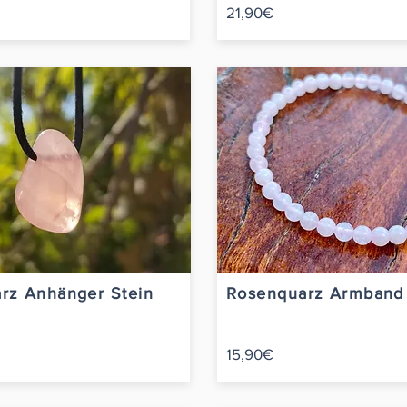
21,90€
rz Anhänger Stein
Rosenquarz Armban
15,90€