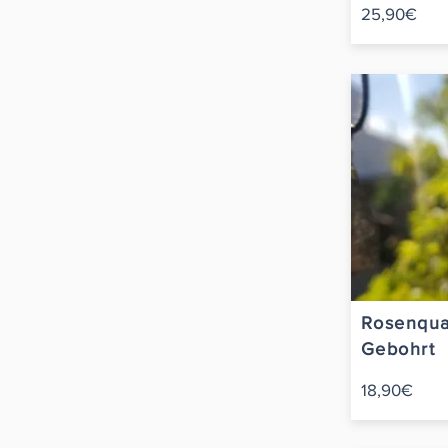
25,90€
Rosenqua
Gebohrt
18,90€