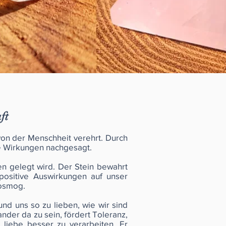
ft
von der Menschheit verehrt. Durch
e Wirkungen nachgesagt.
n gelegt wird. Der Stein bewahrt
positive Auswirkungen auf unser
rosmog.
nd uns so zu lieben, wie wir sind
ander da zu sein, fördert Toleranz,
 liebe besser zu verarbeiten. Er