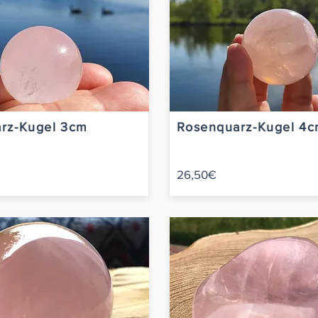
rz-Kugel 3cm
Rosenquarz-Kugel 4
26,50€