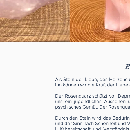
E
Als Stein der Liebe, des Herzens 
ihn können wir die Kraft der Lie
Der Rosenquarz schützt vor Depre
uns ein jugendliches Aussehen 
psychisches Gemüt. Der Rosenquar
Durch den Stein wird das Bedürfni
und der Sinn nach Schönheit und Vit
Hilfsbereitschaft und Verständni