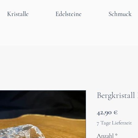
Kristalle
Edelsteine
Schmuck
Bergkristal
Preis
42,90 €
7 Tage Lieferzeit
Anzahl
*