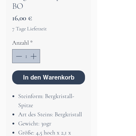
BO
Preis
16,00 €
7 Tage Lieferzeit
Anzahl
*
In den Warenkorb
Steinform: Bergkristall-
Spitze
Art des Steins: Bergkristall
Gewicht: 30gr
Größe: 4,5 hoch x 2,1 x