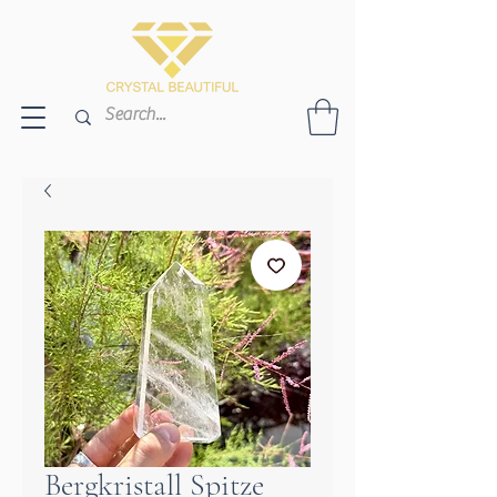
Bergkristall Spitze