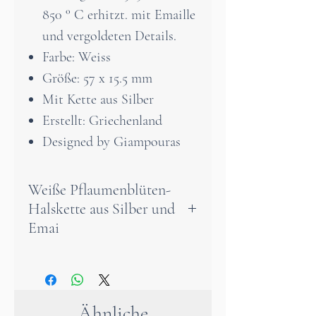
850 ° C erhitzt. mit Emaille
und vergoldeten Details.
Farbe: Weiss
Größe: 57 x 15.5 mm
Mit Kette aus Silber
Erstellt: Griechenland
Designed by Giampouras
Weiße Pflaumenblüten-
Halskette aus Silber und
Emai
Eine Halskette mit weißen
Pflaumenblüten kann ein
Symbol für Anmut und
Ähnliche