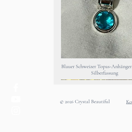
Schnellansicht
Blauer Schweizer Topas-Anhänger 
Silberfassung
© 202
Crystal Beautiful
Ko
6