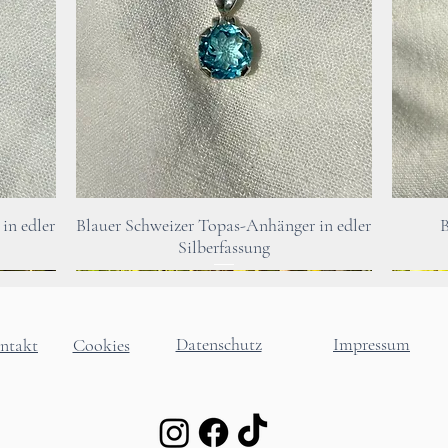
Transformation d
annehmen und Ihr
Schnellansicht
in edler
Blauer Schweizer Topas-Anhänger in edler
B
Silberfassung
Datenschutz
Impressum
ntakt
Cookies