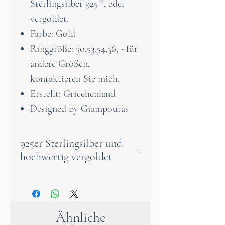
Sterlingsilber 925 °, edel
vergoldet.
Farbe: Gold
Ringgröße: 50,53,54,56, - für
andere Größen,
kontaktieren Sie mich.
Erstellt: Griechenland
Designed by Giampouras
925er Sterlingsilber und
hochwertig vergoldet
Dieser filigrane
Schmetterlingsring ist die
ideale Wahl für Frauen, die
Ähnliche
schlichten, aber