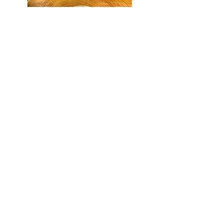
Selenit Kieselstein
24,00€
Selenit Kugel
18,00€